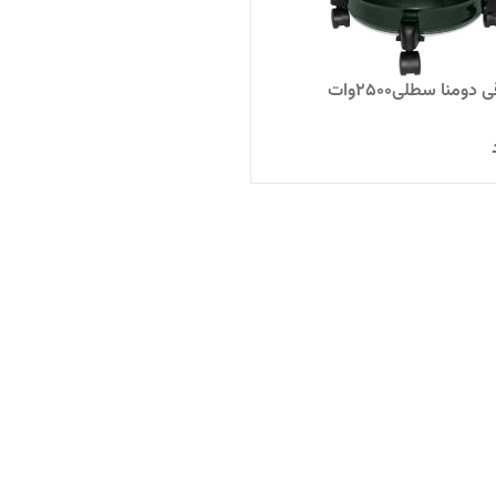
 دومنا سطلی2500وات