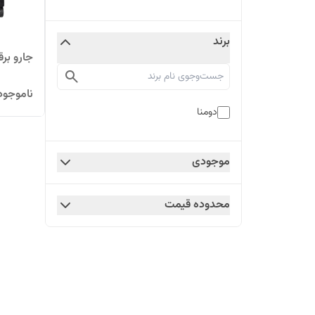
برند
جارو برقی
ناموجود
دومنا
موجودی
محدوده قیمت