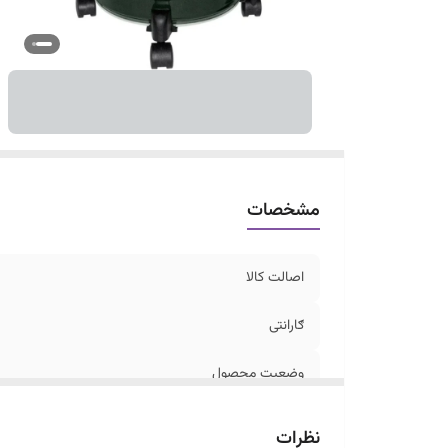
مشخصات
اصالت کالا
ګارانتی
وضعیت محصول
نظرات