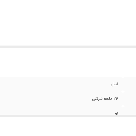
اصل
24 ماهه شرکتی
نو