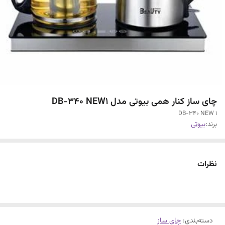
چای ساز کنار همی بیوتی مدل DB-340 NEW1
DB-340 NEW 1
برند:
بیوتی
نظرات
دسته‌بندی
:
چای ساز