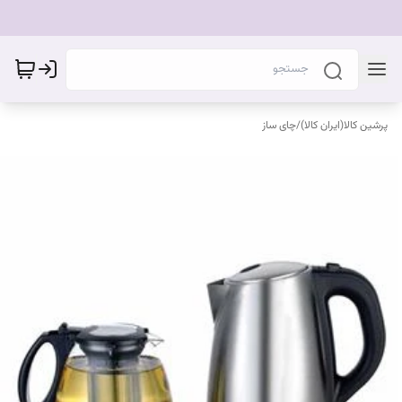
پرشین کالا(ایران کالا)
/
چای ساز