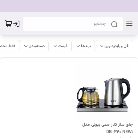
پربازدیدترین
برندها
قیمت
دسته‌بندی
فقط محصو
چای ساز کنار همی بیوتی مدل
DB-340 NEW1