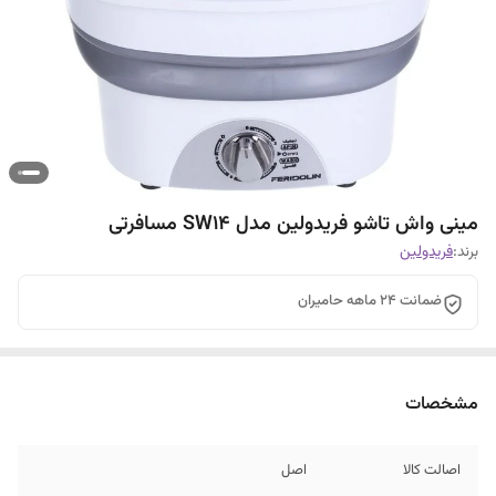
مینی واش تاشو فریدولین مدل SW14 مسافرتی
برند:
فریدولین
ضمانت 24 ماهه حامیران
مشخصات
اصالت کالا
اصل