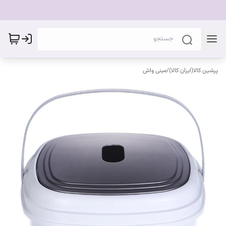
پرشین کالا(ایران کالا)
/
مینی واش