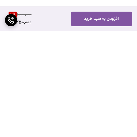
10
%
6,000,000
افزودن به سبد خرید
5,350,000
برگشت به بالا
ارسال ویژه
هزینه ارسال محصولات به