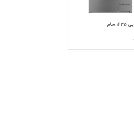
1 سام