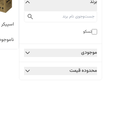
برند
اسپیکر 1020 تسکو
تسکو
ناموجود
موجودی
محدوده قیمت