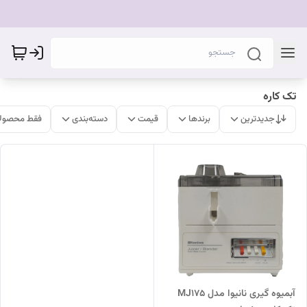
تک کاره
جدیدترین
برندها
قیمت
دسته‌بندی
فقط محصولا
آبمیوه گیری نانیوا مدل MJ175