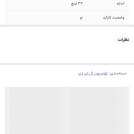
اندازه
32 اینچ
وضعیت کارکرد
نو
نظرات
دسته‌بندی
:
تلویزیون ال ای دی