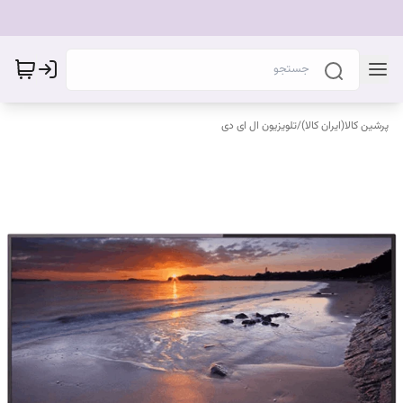
پرشین کالا(ایران کالا)
/
تلویزیون ال ای دی