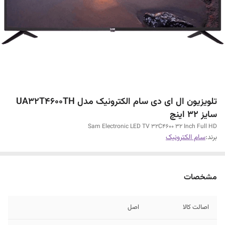
تلویزیون ال ای دی سام الکترونیک مدل UA32T4600TH
سایز 32 اینچ
Sam Electronic LED TV 32C4600 32 Inch Full HD
برند:
سام الکترونیک
مشخصات
اصالت کالا
اصل