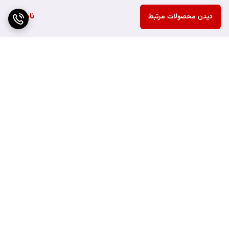
ناموجود
دیدن محصولات مرتبط
برگشت به بالا
ارسال ویژه
هزینه ارسال محصولات به
خارج از شهر کرمانشاه به