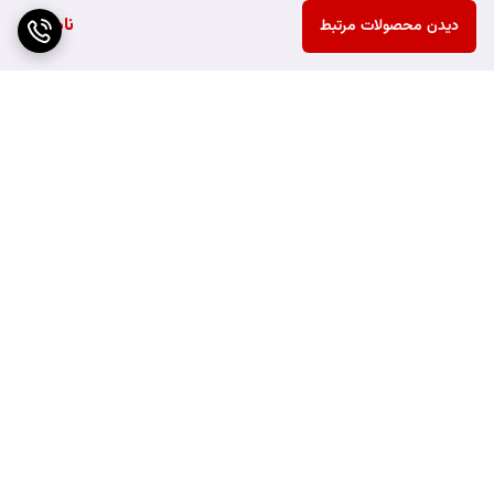
ناموجود
دیدن محصولات مرتبط
برگشت به بالا
ارسال ویژه
هزینه ارسال محصولات به
خارج از شهر کرمانشاه به
عهده خریدار می باشد