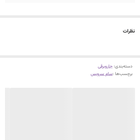
نظرات
دسته‌بندی
:
جاروبرقی
برچسب‌ها :
سام سرویس