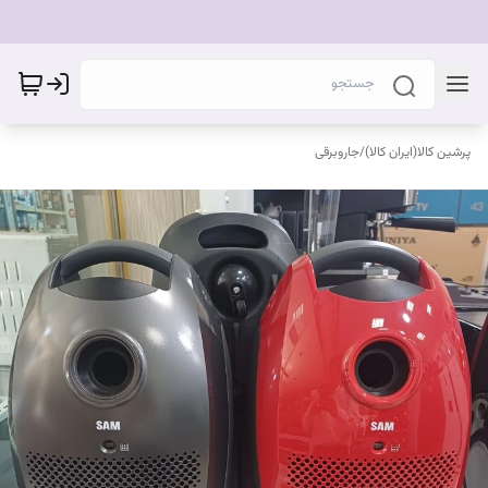
پرشین کالا(ایران کالا)
/
جاروبرقی