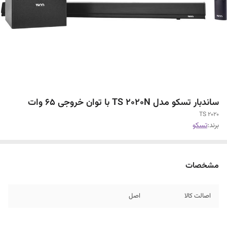
ساندبار تسکو مدل TS 2020N با توان خروجی 65 وات
TS 2020
برند:
تسکو
مشخصات
اصالت کالا
اصل