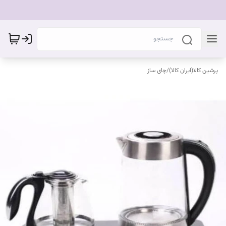
پرشین کالا(ایران کالا)
/
چای ساز