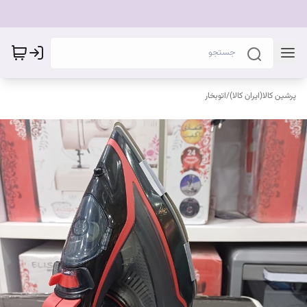
پرشین کالا(ایران کالا)
/
اتوبخار