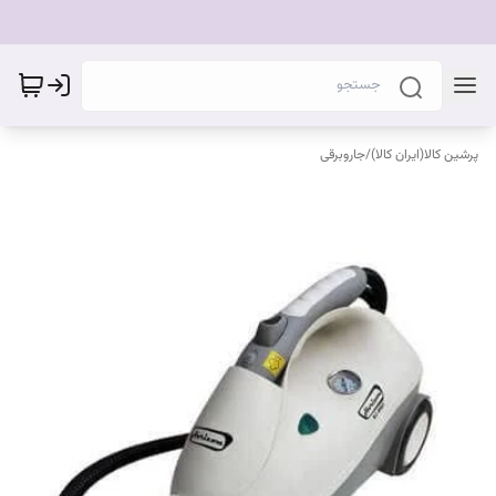
پرشین کالا(ایران کالا)
/
جاروبرقی