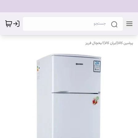
پرشین کالا(ایران کالا)
/
یخچال فریز