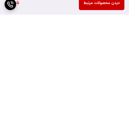
ناموجود
دیدن محصولات مرتبط
برگشت به بالا
ارسال ویژه
هزینه ارسال محصولات به
خارج از شهر کرمانشاه به
عهده خریدار می باشد