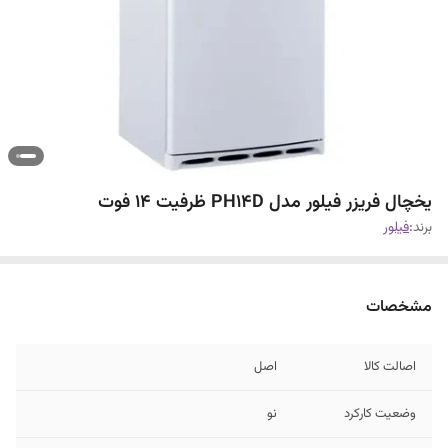
یخچال فریزر فیلور مدل PH14D ظرفیت ۱۴ فوت
برند:
فیلور
مشخصات
اصالت کالا
اصل
وضعیت کارکرد
نو