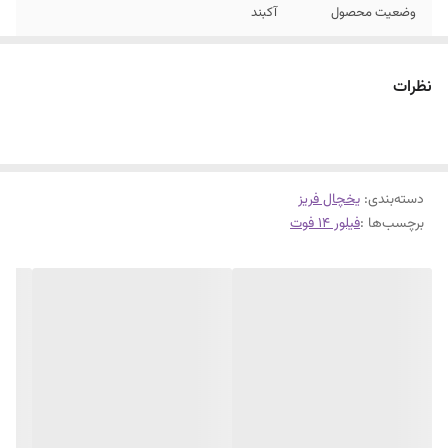
وضعیت محصول
آکبند
نظرات
دسته‌بندی
:
یخچال فریز
برچسب‌ها :
فیلور 14 فوت