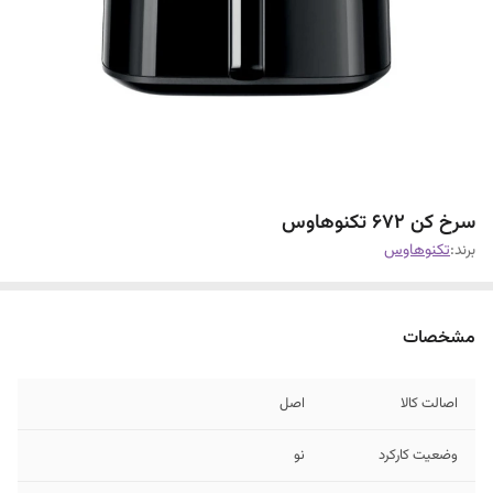
سرخ کن 672 تکنوهاوس
برند:
تکنوهاوس
مشخصات
اصالت کالا
اصل
وضعیت کارکرد
نو