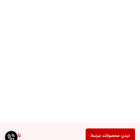
ناموجود
دیدن محصولات مرتبط