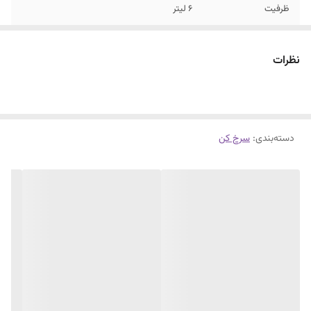
ظرفیت
6 لیتر
نظرات
دسته‌بندی
:
سرخ کن