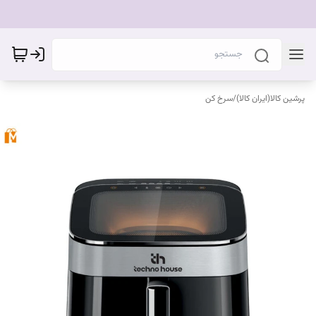
پرشین کالا(ایران کالا)
/
سرخ کن