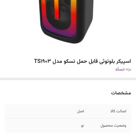
اسپیکر بلوتوثی قابل حمل تسکو مدل TS1903
برند:
تسکو
مشخصات
اصالت کالا
اصل
وضعیت محصول
نو