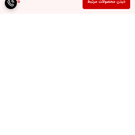
ناموجود
دیدن محصولات مرتبط
برگشت به بالا
ارسال ویژه
هزینه ارسال محصولات به
خارج از شهر کرمانشاه به
عهده خریدار می باشد