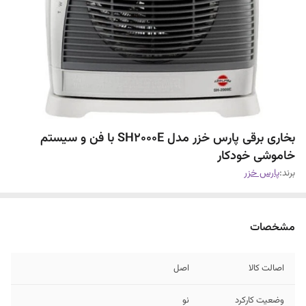
بخاری برقی پارس خزر مدل SH2000E با فن و سیستم
خاموشی خودکار
برند:
پارس خزر
مشخصات
اصالت کالا
اصل
وضعیت کارکرد
نو