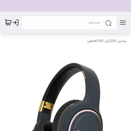
پرشین کالا(ایران کالا)
/
هدفون