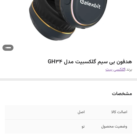
هدفون بی سیم گلکسبیت مدل GH34
برند:
ګلکسی بیت
مشخصات
اصالت کالا
اصل
وضعیت محصول
نو