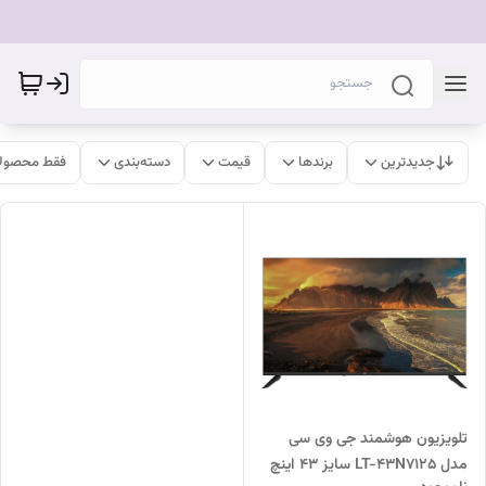
جدیدترین
برندها
قیمت
دسته‌بندی
فقط محصولا
تلویزیون هوشمند جی وی سی
مدل LT-43N7125 سایز ۴۳ اینچ