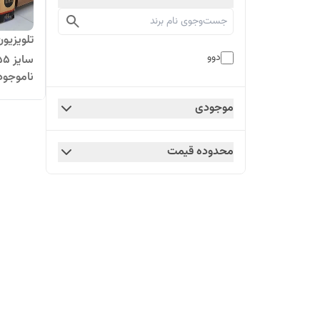
دوو
ناموجود
هوشمند
موجودی
محدوده قیمت