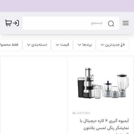
جدیدترین
برندها
قیمت
دسته‌بندی
فقط محصولا
آبمیوه گیری 4 کاره دیجیتال با
نمایشگر رنگی لمسی بلانتون